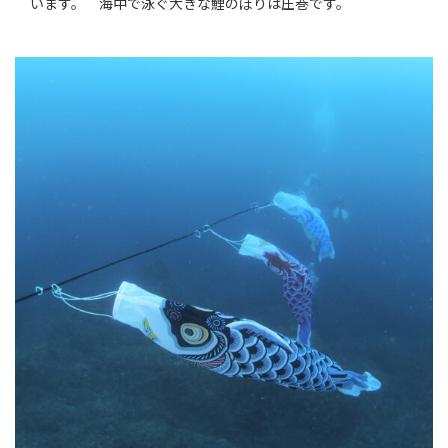
います。 海中で泳ぐ大きな鯉のぼりは圧巻です。